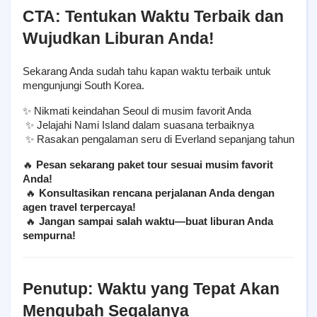
CTA: Tentukan Waktu Terbaik dan 
Wujudkan Liburan Anda!
Sekarang Anda sudah tahu kapan waktu terbaik untuk 
mengunjungi South Korea.
✨ Nikmati keindahan Seoul di musim favorit Anda
 ✨ Jelajahi Nami Island dalam suasana terbaiknya
 ✨ Rasakan pengalaman seru di Everland sepanjang tahun
🔥 
Pesan sekarang paket tour sesuai musim favorit 
Anda!
 🔥 
Konsultasikan rencana perjalanan Anda dengan 
agen travel terpercaya!
 🔥 
Jangan sampai salah waktu—buat liburan Anda 
sempurna!
Penutup: Waktu yang Tepat Akan 
Mengubah Segalanya