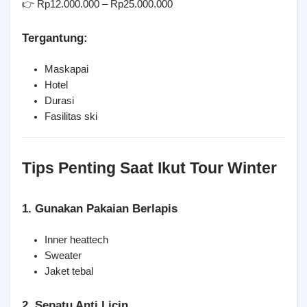
👉 Rp12.000.000 – Rp25.000.000
Tergantung:
Maskapai
Hotel
Durasi
Fasilitas ski
Tips Penting Saat Ikut Tour Winter
1. Gunakan Pakaian Berlapis
Inner heattech
Sweater
Jaket tebal
2. Sepatu Anti Licin