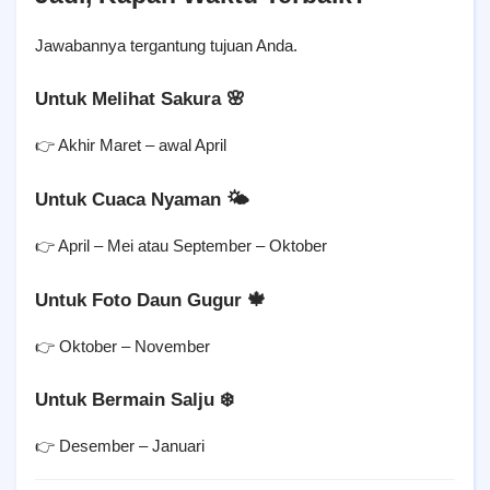
Jawabannya tergantung tujuan Anda.
Untuk Melihat Sakura 🌸
👉 Akhir Maret – awal April
Untuk Cuaca Nyaman 🌤️
👉 April – Mei atau September – Oktober
Untuk Foto Daun Gugur 🍁
👉 Oktober – November
Untuk Bermain Salju ❄️
👉 Desember – Januari