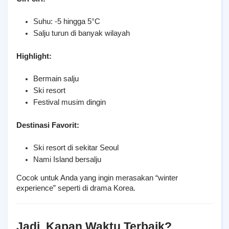
Suhu: -5 hingga 5°C
Salju turun di banyak wilayah
Highlight:
Bermain salju
Ski resort
Festival musim dingin
Destinasi Favorit:
Ski resort di sekitar Seoul
Nami Island bersalju
Cocok untuk Anda yang ingin merasakan “winter 
experience” seperti di drama Korea.
Jadi, Kapan Waktu Terbaik?