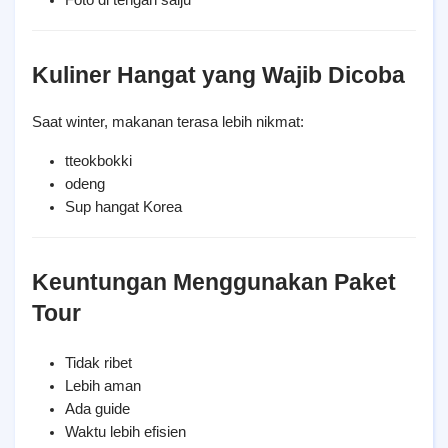
Foto di tengah salju
Kuliner Hangat yang Wajib Dicoba
Saat winter, makanan terasa lebih nikmat:
tteokbokki
odeng
Sup hangat Korea
Keuntungan Menggunakan Paket 
Tour
Tidak ribet
Lebih aman
Ada guide
Waktu lebih efisien