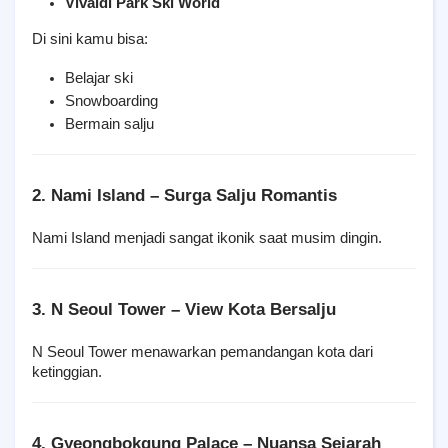
Vivaldi Park Ski World
Di sini kamu bisa:
Belajar ski
Snowboarding
Bermain salju
2. Nami Island – Surga Salju Romantis
Nami Island menjadi sangat ikonik saat musim dingin.
3. N Seoul Tower – View Kota Bersalju
N Seoul Tower menawarkan pemandangan kota dari 
ketinggian.
4. Gyeongbokgung Palace – Nuansa Sejarah 