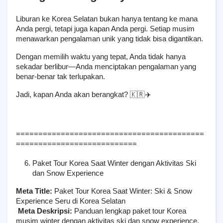
Liburan ke Korea Selatan bukan hanya tentang ke mana 
Anda pergi, tetapi juga kapan Anda pergi. Setiap musim 
menawarkan pengalaman unik yang tidak bisa digantikan.
Dengan memilih waktu yang tepat, Anda tidak hanya 
sekadar berlibur—Anda menciptakan pengalaman yang 
benar-benar tak terlupakan.
Jadi, kapan Anda akan berangkat? 🇰🇷✈️
==========================================
=========================== 
Paket Tour Korea Saat Winter dengan Aktivitas Ski 
dan Snow Experience
Meta Title:
 Paket Tour Korea Saat Winter: Ski & Snow 
Experience Seru di Korea Selatan
Meta Deskripsi:
 Panduan lengkap paket tour Korea 
musim winter dengan aktivitas ski dan snow experience. 