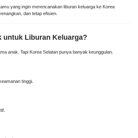
 kamu yang ingin merencanakan liburan keluarga ke Korea 
enangkan, dan tetap efisien.
 untuk Liburan Keluarga?
ama anak. Tapi Korea Selatan punya banyak keunggulan.
 keamanan tinggi.
if.