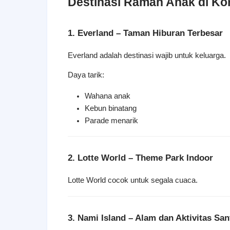
Destinasi Ramah Anak di Ko
1. Everland – Taman Hiburan Terbesar
Everland adalah destinasi wajib untuk keluarga.
Daya tarik:
Wahana anak
Kebun binatang
Parade menarik
2. Lotte World – Theme Park Indoor
Lotte World cocok untuk segala cuaca.
3. Nami Island – Alam dan Aktivitas San