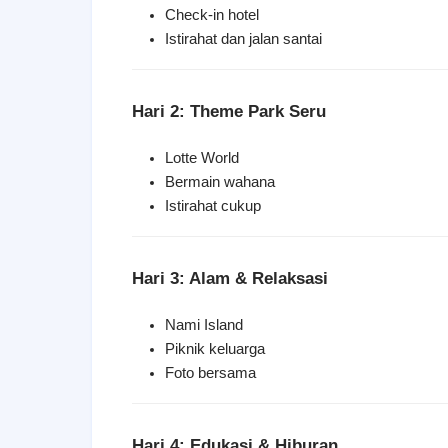
Check-in hotel
Istirahat dan jalan santai
Hari 2: Theme Park Seru
Lotte World
Bermain wahana
Istirahat cukup
Hari 3: Alam & Relaksasi
Nami Island
Piknik keluarga
Foto bersama
Hari 4: Edukasi & Hiburan