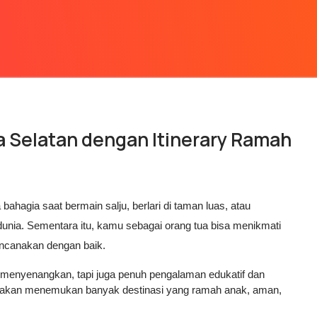
a Selatan dengan Itinerary Ramah
agia saat bermain salju, berlari di taman luas, atau 
unia. Sementara itu, kamu sebagai orang tua bisa menikmati 
encanakan dengan baik.
 menyenangkan, tapi juga penuh pengalaman edukatif dan 
u akan menemukan banyak destinasi yang ramah anak, aman, 