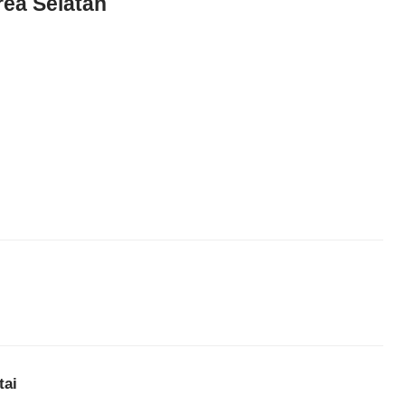
rea Selatan
tai