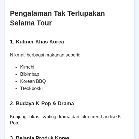
Pengalaman Tak Terlupakan 
Selama Tour
1. Kuliner Khas Korea
Nikmati berbagai makanan seperti:
Kimchi
Bibimbap
Korean BBQ
Tteokbokki
2. Budaya K-Pop & Drama
Kunjungi lokasi syuting drama dan toko merchandise K-
Pop.
3. Belanja Produk Korea