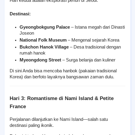
Hari kedua adalah eksplorasi penuh di Seoul.
Destinasi:
Gyeongbokgung Palace
 – Istana megah dari Dinasti 
Joseon
National Folk Museum
 – Mengenal sejarah Korea
Bukchon Hanok Village
 – Desa tradisional dengan 
rumah hanok
Myeongdong Street
 – Surga belanja dan kuliner
Di sini Anda bisa mencoba hanbok (pakaian tradisional 
Korea) dan berfoto layaknya bangsawan zaman dulu.
Hari 3: Romantisme di Nami Island & Petite 
France
Perjalanan dilanjutkan ke Nami Island—salah satu 
destinasi paling ikonik.