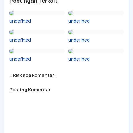
Postingan Terkait
undefined
undefined
undefined
undefined
undefined
undefined
Tidak ada komentar:
Posting Komentar