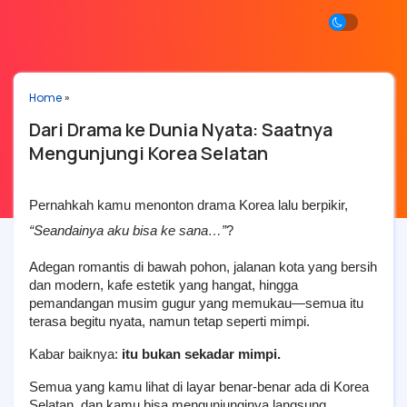
Home
»
Dari Drama ke Dunia Nyata: Saatnya
Mengunjungi Korea Selatan
Pernahkah kamu menonton drama Korea lalu berpikir, 
“Seandainya aku bisa ke sana…”
?
Adegan romantis di bawah pohon, jalanan kota yang bersih 
dan modern, kafe estetik yang hangat, hingga 
pemandangan musim gugur yang memukau—semua itu 
terasa begitu nyata, namun tetap seperti mimpi.
Kabar baiknya: 
itu bukan sekadar mimpi.
Semua yang kamu lihat di layar benar-benar ada di Korea 
Selatan, dan kamu bisa mengunjunginya langsung.